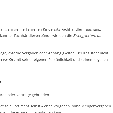
angjährigen, erfahrenen Kindersitz-Fachhändlern aus ganz
bekannter Fachhändlerverbände wie den die
Zwergperten, die
räge, externe Vorgaben oder Abhängigkeiten. Bei uns steht nicht
n vor Ort
mit seiner eigenen Persönlichkeit und seinem eigenen
?
uren oder Verträge gebunden.
ltet sein Sortiment selbst – ohne Vorgaben, ohne Mengenvorgaben
hmen, die er wirklich empfehlen kann.