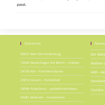
passt.
Standorte
Neues
59457 Werl-Die Kinderburg
Der Baby
15366 Neuenhagen bei Berlin – maibee
Maibee st
24159 Kiel – Familienträume
AGR – Ak
25813 Husum – Küstenkid
Familient
33098 Paderborn – paderkinderleben
Tschibis 
45481 Mülheim – krümelchen