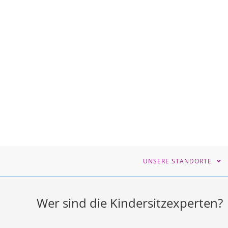
Zum
Inhalt
springen
UNSERE STANDORTE
Wer sind die Kindersitzexperten?