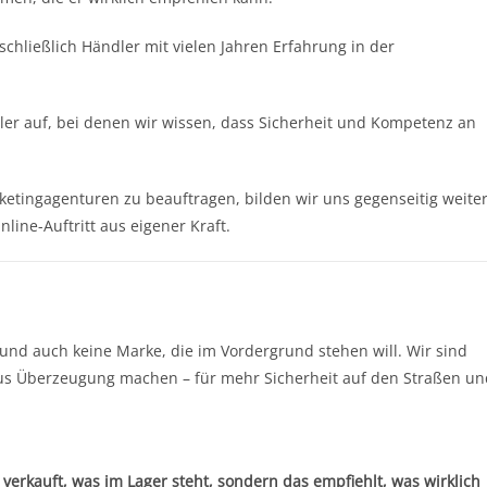
chließlich Händler mit vielen Jahren Erfahrung in der
r auf, bei denen wir wissen, dass Sicherheit und Kompetenz an
etingagenturen zu beauftragen, bilden wir uns gegenseitig weiter
ine-Auftritt aus eigener Kraft.
 und auch keine Marke, die im Vordergrund stehen will. Wir sind
 aus Überzeugung machen – für mehr Sicherheit auf den Straßen un
 verkauft, was im Lager steht, sondern das empfiehlt, was wirklich